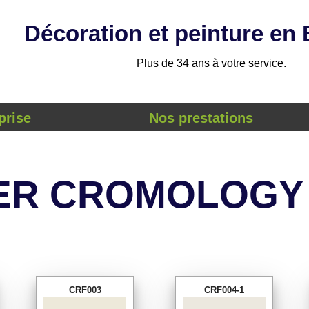
Décoration et peinture en
Plus de 34 ans à votre service.
prise
Nos prestations
ER CROMOLOGY
CRF003
CRF004-1