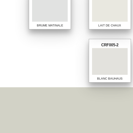
BRUME MATINALE
LAIT DE CHAUX
CRF005-2
BLANC BAUHAUS