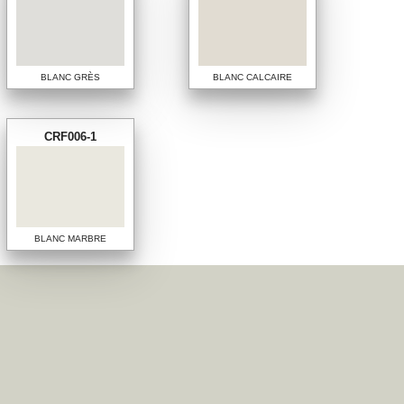
BLANC GRÈS
BLANC CALCAIRE
CRF006-1
BLANC MARBRE